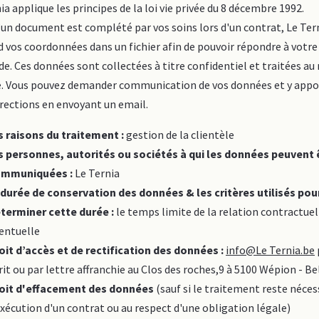
ia applique les principes de la loi vie privée du 8 décembre 1992.
un document est complété par vos soins lors d'un contrat, Le Ter
 vos coordonnées dans un fichier afin de pouvoir répondre à votre
. Ces données sont collectées à titre confidentiel et traitées au
e. Vous pouvez demander communication de vos données et y appo
rections en envoyant un email.
s raisons du traitement :
gestion de la clientèle
s personnes, autorités ou sociétés à qui les données peuvent 
mmuniquées :
Le Ternia
 durée de conservation des données & les critères utilisés pou
terminer cette durée :
le temps limite de la relation contractuel
entuelle
oit d’accès et de rectification des données :
info@Le Ternia.be
rit ou par lettre affranchie au Clos des roches,9 à 5100 Wépion - B
oit d'effacement des données
(sauf si le traitement reste néces
exécution d'un contrat ou au respect d'une obligation légale)