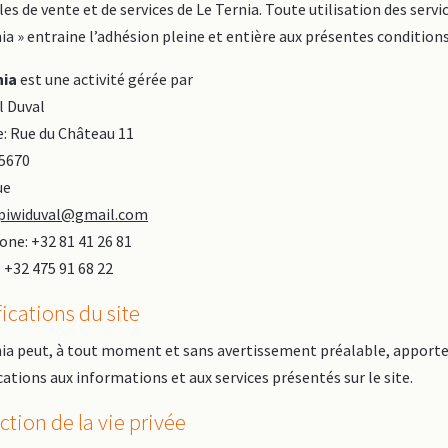
es de vente et de services de Le Ternia. Toute utilisation des servic
ia » entraine l’adhésion pleine et entière aux présentes conditions
nia
est une activité gérée par
l Duval
e: Rue du Château 11
5670
ue
piwiduval@gmail.com
ne: +32 81 41 26 81
 +32 475 91 68 22
ications du site
nia peut, à tout moment et sans avertissement préalable, apporte
ations aux informations et aux services présentés sur le site.
ction de la vie privée