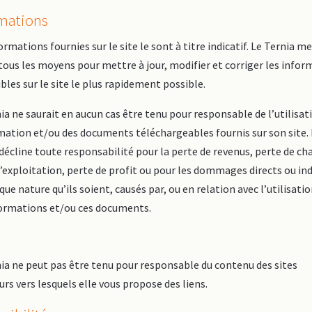
rmations
ormations fournies sur le site le sont à titre indicatif. Le Ternia m
ous les moyens pour mettre à jour, modifier et corriger les infor
bles sur le site le plus rapidement possible.
ia ne saurait en aucun cas être tenu pour responsable de l’utilisat
mation et/ou des documents téléchargeables fournis sur son site.
décline toute responsabilité pour la perte de revenus, perte de ch
’exploitation, perte de profit ou pour les dommages directs ou ind
que nature qu’ils soient, causés par, ou en relation avec l’utilisati
formations et/ou ces documents.
ia ne peut pas être tenu pour responsable du contenu des sites
urs vers lesquels elle vous propose des liens.