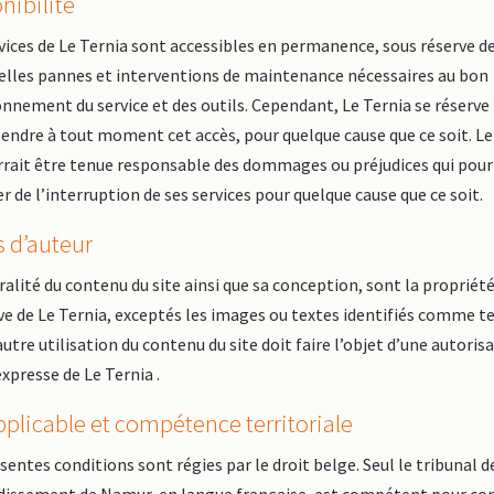
nibilité
vices de Le Ternia sont accessibles en permanence, sous réserve d
elles pannes et interventions de maintenance nécessaires au bon
nnement du service et des outils. Cependant, Le Ternia se réserve 
endre à tout moment cet accès, pour quelque cause que ce soit. Le
rrait être tenue responsable des dommages ou préjudices qui pour
r de l’interruption de ses services pour quelque cause que ce soit.
s d’auteur
ralité du contenu du site ainsi que sa conception, sont la propriét
ve de Le Ternia, exceptés les images ou textes identifiés comme te
utre utilisation du contenu du site doit faire l’objet d’une autoris
expresse de Le Ternia .
pplicable et compétence territoriale
sentes conditions sont régies par le droit belge. Seul le tribunal d