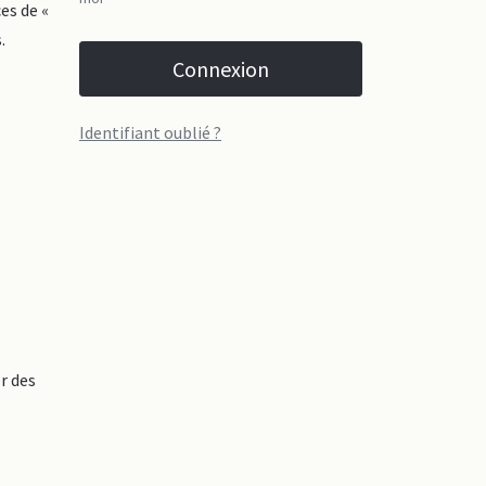
es de «
.
Connexion
Identifiant oublié ?
r des