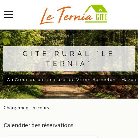
GÎTE RURAL "LE
TERNIA"
Au Cœur du parc naturel de Viroin Hermeton - Mazée
Chargement en cours...
Calendrier des réservations