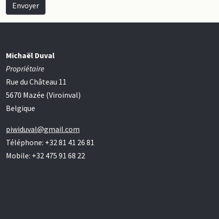
Envoyer
Coordonnées
Michaël Duval
Propriétaire
Rue du Château 11
5670 Mazée (Viroinval)
Belgique
piwiduval@gmail.com
Téléphone: +32 81 41 26 81
Mobile: +32 475 91 68 22
Accès