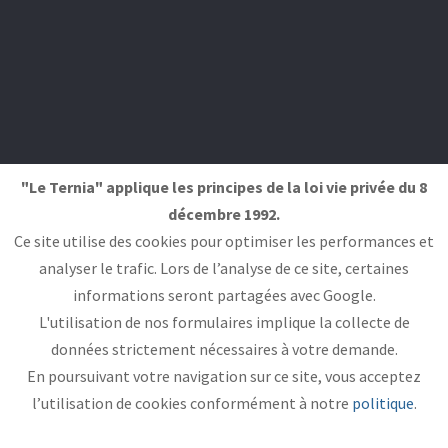
"Le Ternia" applique les principes de la loi vie privée du 8
décembre 1992.
Ce site utilise des cookies pour optimiser les performances et
analyser le trafic. Lors de l’analyse de ce site, certaines
informations seront partagées avec Google.
L'utilisation de nos formulaires implique la collecte de
données strictement nécessaires à votre demande.
En poursuivant votre navigation sur ce site, vous acceptez
l’utilisation de cookies conformément à notre
politique
.
© Gîte rural Le Ternia, au cœur du parc naturel de Viroin
Hermeton - Mazèe (Viroinval-Province de Namur-Ardenne)